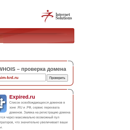
HOIS – проверка домена
Expired.ru
Список освобождающихся доменов в
зоне .RU и .РФ, сервис перехвата
доменов. Заявка на регистрацию домена
ется через максимально возможный пул
траторов, что значительно увеличивает ваши
ы.