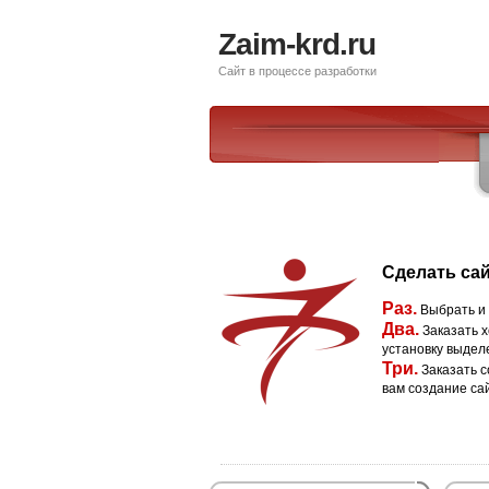
Zaim-krd.ru
Сайт в процессе разработки
Сделать сай
Раз.
Выбрать и
Два.
Заказать х
установку выдел
Три.
Заказать с
вам создание са