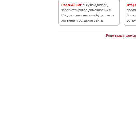
Первый шаг
вы уже сделали,
Втор
зарегистрировав доменное имя.
предл
Следующими шагами будут заказ
Также
хостинга и создание сайта.
устан
Регистрация домен