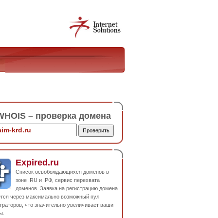
HOIS – проверка домена
Expired.ru
Список освобождающихся доменов в
зоне .RU и .РФ, сервис перехвата
доменов. Заявка на регистрацию домена
ется через максимально возможный пул
траторов, что значительно увеличивает ваши
ы.