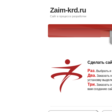
Zaim-krd.ru
Сайт в процессе разработки
Сделать сай
Раз.
Выбрать и
Два.
Заказать х
установку выдел
Три.
Заказать с
вам создание са