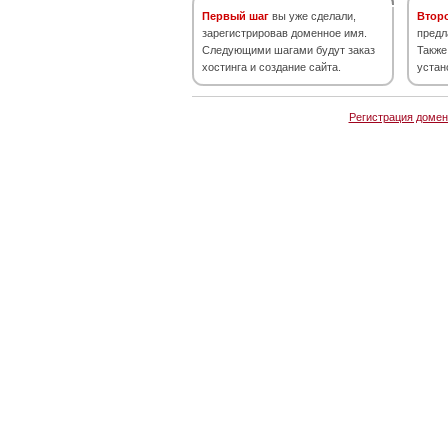
Первый шаг
вы уже сделали,
Втор
зарегистрировав доменное имя.
предл
Следующими шагами будут заказ
Также
хостинга и создание сайта.
устан
Регистрация домен